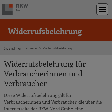
Zur Navigation springen
Zum Hauptinhalt springen
Widerrufsbelehrung
Startseite
Widerrufsbelehrung
Sie sind hier:
Widerrufsbelehrung für
Verbraucherinnen und
Verbraucher
Diese Widerrufsbelehrung gilt für
Verbraucherinnen und Verbraucher, die über die
Internetseite der RKW Nord GmbH eine