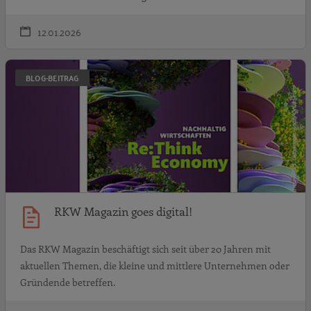
12.01.2026
R
BLOG-BEITRAG
RKW Magazin goes digital!
Das RKW Magazin beschäftigt sich seit über 20 Jahren mit
aktuellen Themen, die kleine und mittlere Unternehmen oder
Gründende betreffen.