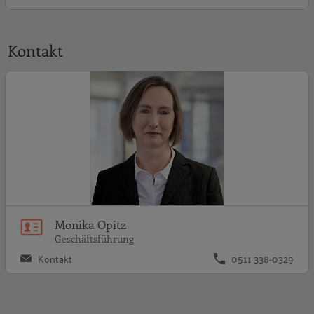
Kontakt
M
Monika Opitz
Geschäftsführung
Kontakt
0511 338-0329