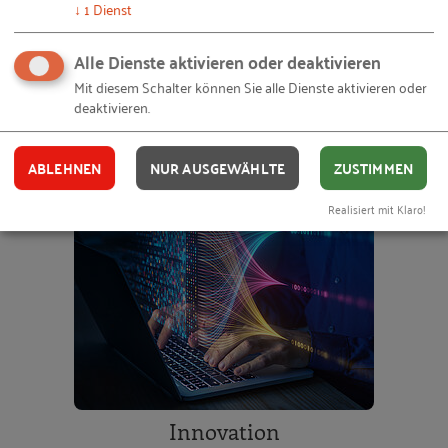
↓
1
Dienst
ERFAHREN SIE MEHR
Alle Dienste aktivieren oder deaktivieren
Mit diesem Schalter können Sie alle Dienste aktivieren oder
deaktivieren.
ABLEHNEN
NUR AUSGEWÄHLTE
ZUSTIMMEN
Realisiert mit Klaro!
Innovation