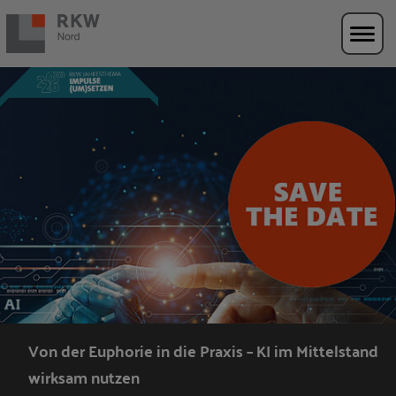
Zur Navigation springen
Zum Hauptinhalt springen
Von der Euphorie in die Praxis – KI im Mittelstand
wirksam nutzen