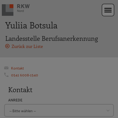
Zur Navigation springen
Zum Hauptinhalt springen
Yuliia Botsula
Landesstelle Berufsanerkennung
Zurück zur Liste
Kontakt
0541 6008-1540
Kontakt
ANREDE