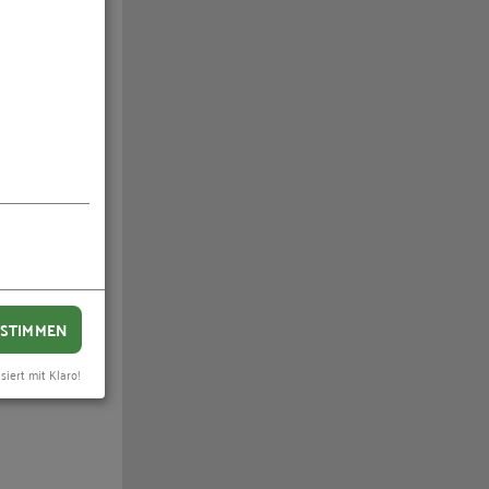
STIMMEN
siert mit Klaro!