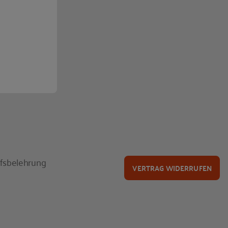
fsbelehrung
VERTRAG WIDERRUFEN