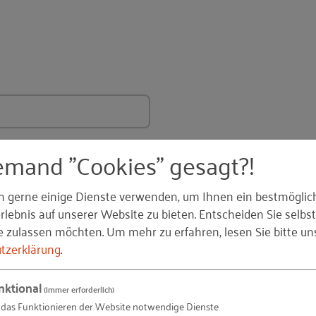
emand "Cookies" gesagt?!
TIONAL)
n gerne einige Dienste verwenden, um Ihnen ein bestmöglic
lebnis auf unserer Website zu bieten. Entscheiden Sie selbst
e zulassen möchten.
Um mehr zu erfahren, lesen Sie bitte un
tzerklärung
.
nktional
(immer erforderlich)
 das Funktionieren der Website notwendige Dienste