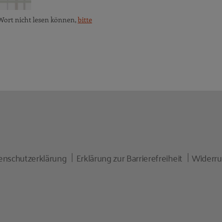
Wort nicht lesen können,
bitte
enschutzerklärung
Erklärung zur Barrierefreiheit
Widerru