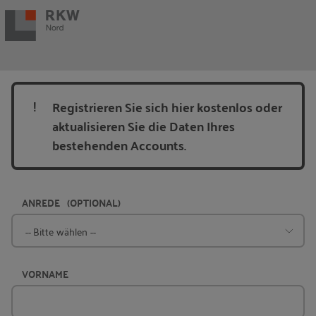
Zur Navigation springen
Zum Hauptinhalt springen
Registrieren Sie sich hier kostenlos oder
aktualisieren Sie die Daten Ihres
bestehenden Accounts.
ANREDE
(OPTIONAL)
VORNAME